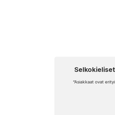
Selkokieliset
“Asiakkaat ovat erity