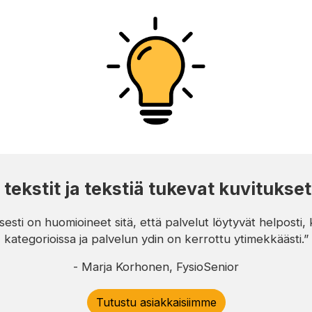
 tekstit ja tekstiä tukevat kuvitukset
isesti on huomioineet sitä, että palvelut löytyvät helposti,
kategorioissa ja palvelun ydin on kerrottu ytimekkäästi.”
- Marja Korhonen, FysioSenior
Tutustu asiakkaisiimme