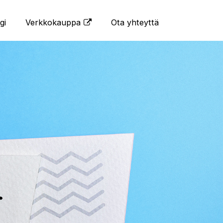
gi
Verkkokauppa
Ota yhteyttä