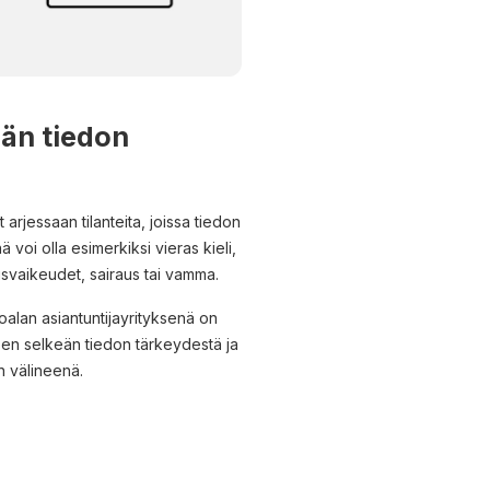
än tiedon
rjessaan tilanteita, joissa tiedon
voi olla esimerkiksi vieras kieli,
isvaikeudet, sairaus tai vamma.
alan asiantuntijayrityksenä on
en selkeän tiedon tärkeydestä ja
 välineenä.