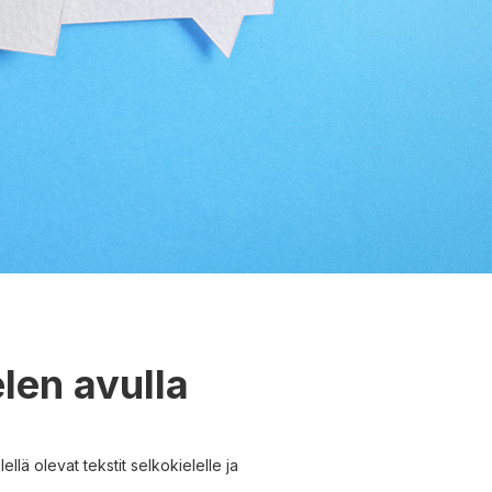
elen avulla
lä olevat tekstit selkokielelle ja