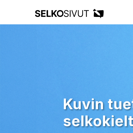
Kuvin tue
selkokiel