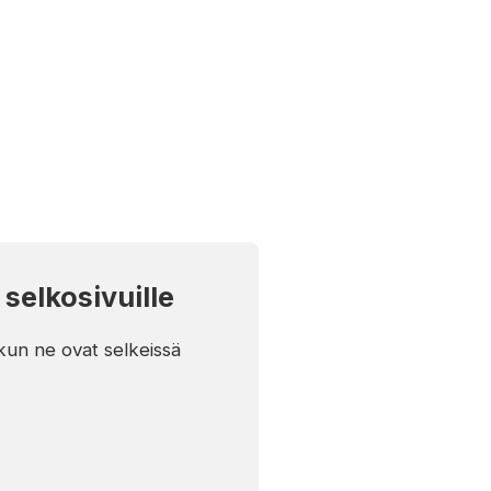
 selkosivuille
 kun ne ovat selkeissä