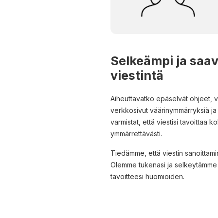
Selkeämpi ja saa
viestintä
Aiheuttavatko epäselvät ohjeet, va
verkkosivut väärinymmärryksiä ja 
varmistat, että viestisi tavoittaa 
ymmärrettävästi.
Tiedämme, että viestin sanoittami
Olemme tukenasi ja selkeytämme
tavoitteesi huomioiden.