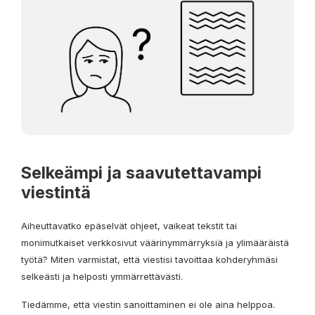
Selkeämpi ja saavutettavampi
viestintä
Aiheuttavatko epäselvät ohjeet, vaikeat tekstit tai
monimutkaiset verkkosivut väärinymmärryksiä ja ylimääräistä
työtä? Miten varmistat, että viestisi tavoittaa kohderyhmäsi
selkeästi ja helposti ymmärrettävästi.
Tiedämme, että viestin sanoittaminen ei ole aina helppoa.