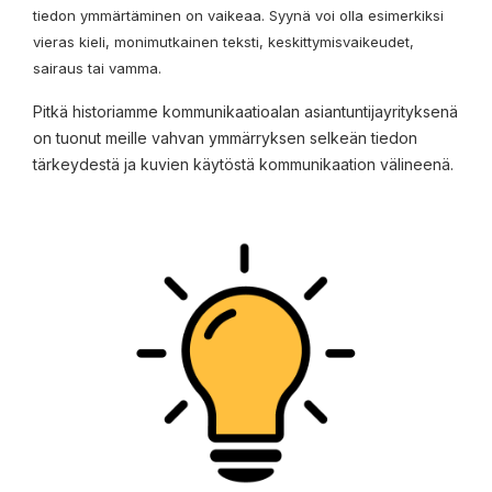
tiedon ymmärtäminen on vaikeaa. Syynä voi olla esimerkiksi
vieras kieli, monimutkainen teksti, keskittymisvaikeudet,
sairaus tai vamma.
Pitkä historiamme kommunikaatioalan asiantuntijayrityksenä
on tuonut meille vahvan ymmärryksen selkeän tiedon
tärkeydestä ja kuvien käytöstä kommunikaation välineenä.