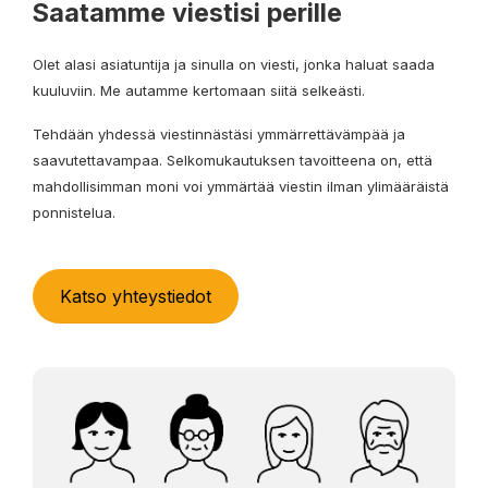
Saatamme viestisi perille
Olet alasi asiatuntija ja sinulla on viesti, jonka haluat saada
kuuluviin.
Me autamme kertomaan siitä selkeästi.
Tehdään yhdessä viestinnästäsi ymmärrettävämpää ja
saavutettavampaa.
Selkomukautuksen tavoitteena on, että
mahdollisimman moni voi ymmärtää viestin ilman ylimääräistä
ponnistelua.
Katso yhteystiedot