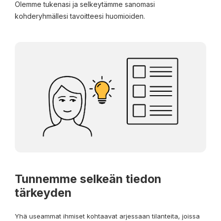
Olemme tukenasi ja selkeytämme sanomasi
kohderyhmällesi tavoitteesi huomioiden.
Tunnemme selkeän tiedon
tärkeyden
Yhä useammat ihmiset kohtaavat arjessaan tilanteita, joissa