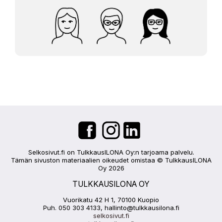
Selkosivut.fi on TulkkausILONA Oy:n tarjoama palvelu.
Tämän sivuston materiaalien oikeudet omistaa © TulkkausILONA
Oy 2026
TULKKAUSILONA OY
Vuorikatu 42 H 1, 70100 Kuopio
Puh. 050 303 4133, hallinto@tulkkausilona.fi
selkosivut.fi