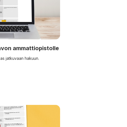
avon ammattiopistolle
pas jatkuvaan hakuun.