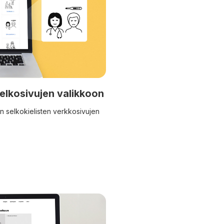
elkosivujen valikkoon
n selkokielisten verkkosivujen