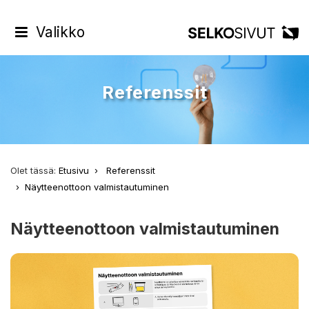
Valikko
Referenssit
Olet tässä:
Etusivu
Referenssit
Näytteenottoon valmistautuminen
Näytteenottoon valmistautuminen