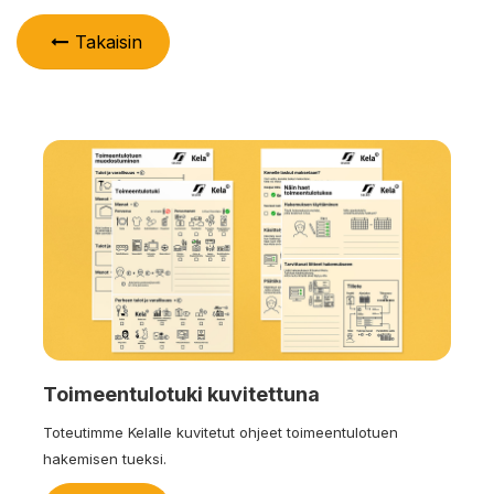
Takaisin
Toimeentulotuki kuvitettuna
Toteutimme Kelalle kuvitetut ohjeet toimeentulotuen
hakemisen tueksi.