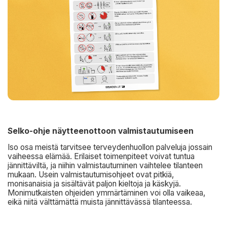
Selko-ohje näytteenottoon valmistautumiseen
Iso osa meistä tarvitsee terveydenhuollon palveluja jossain
vaiheessa elämää. Erilaiset toimenpiteet voivat tuntua
jännittäviltä, ja niihin valmistautuminen vaihtelee tilanteen
mukaan. Usein valmistautumisohjeet ovat pitkiä,
monisanaisia ja sisältävät paljon kieltoja ja käskyjä.
Monimutkaisten ohjeiden ymmärtäminen voi olla vaikeaa,
eikä niitä välttämättä muista jännittävässä tilanteessa.