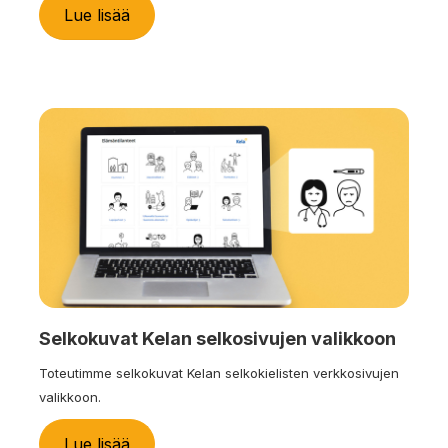
Lue lisää
Selkokuvat Kelan selkosivujen valikkoon
Toteutimme selkokuvat Kelan selkokielisten verkkosivujen
valikkoon.
Lue lisää