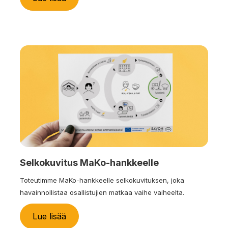
Selkokuvitus MaKo-hankkeelle
Toteutimme MaKo-hankkeelle selkokuvituksen, joka
havainnollistaa osallistujien matkaa vaihe vaiheelta.
Lue lisää