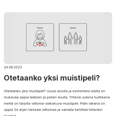
24.08.2023
Otetaanko yksi muistipeli?
Otetaanko yksi muistipeli? Uusia asioita ja esimerkiksi kieltä on
mukavaa oppia leikkien ja pelien avulla. Yhtenä uutena tuotteena
meillä on tarjolla viittoma-selkokuva-muistipeli. Pelin ideana on
oppia 24 arjen tärkeää viittomaa ja samalla kehittää tietenkin
muistia!