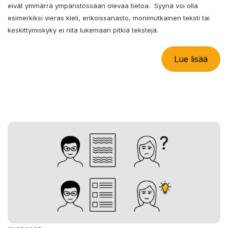
eivät ymmärrä ympäristössään olevaa tietoa. Syynä voi olla
esimerkiksi vieras kieli, erikoissanasto, monimutkainen teksti tai
keskittymiskyky ei riitä lukemaan pitkiä tekstejä.
Lue lisää