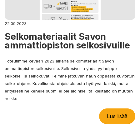
22.09.2023
Selkomateriaalit Savon
ammattiopiston selkosivuille
Toteutimme kevään 2023 aikana selkomateriaalit Savon
ammattiopiston selkosivuille. Selkosivuilla yhdistyy helppo
selkokieli ja selkokuvat. Teimme jatkuvan haun oppaasta kuvitetun
selko-ohjeen. Kuvallisesta ohjeistuksesta hyötyvät kaikki, mutta
erityisesti he kenelle suomi ei ole äidinkieli tai kielitaito on muuten
heikko.
Lue lisää