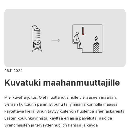
08.11.2024
Kuvatuki maahanmuuttajille
Mielikuvaharjoitus: Olet muuttanut sinulle vieraaseen maahan,
vieraan kulttuurin pariin. Et puhu tai ymmärrä kunnolla maassa
käytettäviä kieliä. Sinun täytyy kuitenkin huolehtia arjen askareista.
Lasten koulunkäynnistä, käyttää erilaisia palveluita, asioida
viranomaisten ja terveydenhuollon kanssa ja käydä