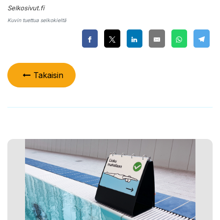
Selkosivut.fi
Kuvin tuettua selkokieltä
Takaisin