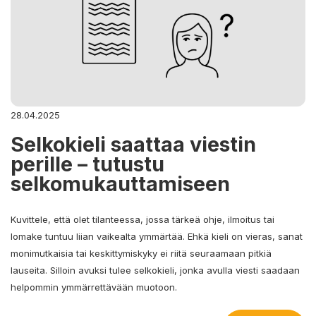
28.04.2025
Selkokieli saattaa viestin
perille – tutustu
selkomukauttamiseen
Kuvittele, että olet tilanteessa, jossa tärkeä ohje, ilmoitus tai
lomake tuntuu liian vaikealta ymmärtää. Ehkä kieli on vieras, sanat
monimutkaisia tai keskittymiskyky ei riitä seuraamaan pitkiä
lauseita. Silloin avuksi tulee selkokieli, jonka avulla viesti saadaan
helpommin ymmärrettävään muotoon.