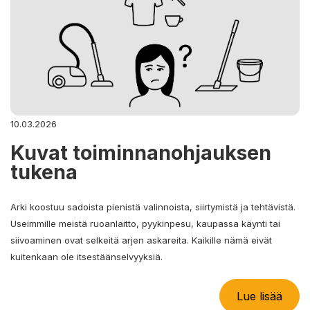
10.03.2026
Kuvat toiminnanohjauksen
tukena
Arki koostuu sadoista pienistä valinnoista, siirtymistä ja tehtävistä.
Useimmille meistä ruoanlaitto, pyykinpesu, kaupassa käynti tai
siivoaminen ovat selkeitä arjen askareita. Kaikille nämä eivät
kuitenkaan ole itsestäänselvyyksiä.
Lue lisää