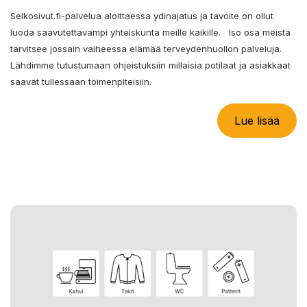
Selkosivut.fi-palvelua aloittaessa ydinajatus ja tavoite on ollut
luoda saavutettavampi yhteiskunta meille kaikille. Iso osa meistä
tarvitsee jossain vaiheessa elämää terveydenhuollon palveluja.
Lähdimme tutustumaan ohjeistuksiin millaisia potilaat ja asiakkaat
saavat tullessaan toimenpiteisiin.
Lue lisää