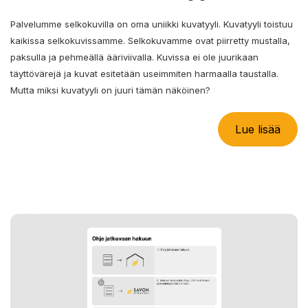
Palvelumme selkokuvilla on oma uniikki kuvatyyli. Kuvatyyli toistuu
kaikissa selkokuvissamme. Selkokuvamme ovat piirretty mustalla,
paksulla ja pehmeällä ääriviivalla. Kuvissa ei ole juurikaan
täyttövärejä ja kuvat esitetään useimmiten harmaalla taustalla.
Mutta miksi kuvatyyli on juuri tämän näköinen?
Lue lisää