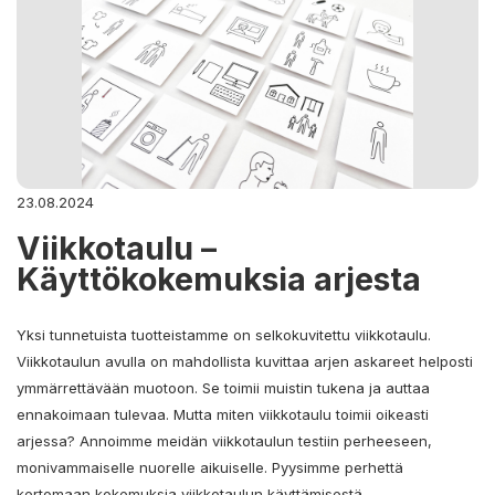
23.08.2024
Viikkotaulu –
Käyttökokemuksia arjesta
Yksi tunnetuista tuotteistamme on selkokuvitettu viikkotaulu.
Viikkotaulun avulla on mahdollista kuvittaa arjen askareet helposti
ymmärrettävään muotoon. Se toimii muistin tukena ja auttaa
ennakoimaan tulevaa. Mutta miten viikkotaulu toimii oikeasti
arjessa? Annoimme meidän viikkotaulun testiin perheeseen,
monivammaiselle nuorelle aikuiselle. Pyysimme perhettä
kertomaan kokemuksia viikkotaulun käyttämisestä.