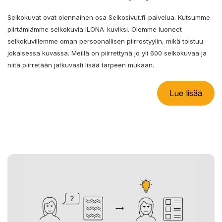
Selkokuvat ovat olennainen osa Selkosivut.fi-palvelua. Kutsumme
piirtämiämme selkokuvia ILONA-kuviksi. Olemme luoneet
selkokuvillemme oman persoonallisen piirrostyylin, mikä toistuu
jokaisessa kuvassa. Meillä on piirrettynä jo yli 600 selkokuvaa ja
niitä piirretään jatkuvasti lisää tarpeen mukaan.
Lue lisää