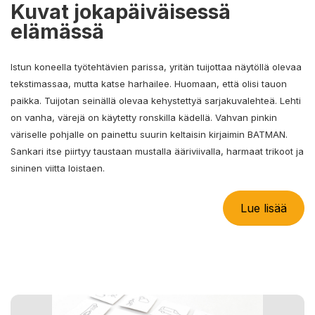
Kuvat jokapäiväisessä
elämässä
Istun koneella työtehtävien parissa, yritän tuijottaa näytöllä olevaa
tekstimassaa, mutta katse harhailee. Huomaan, että olisi tauon
paikka. Tuijotan seinällä olevaa kehystettyä sarjakuvalehteä. Lehti
on vanha, värejä on käytetty ronskilla kädellä. Vahvan pinkin
väriselle pohjalle on painettu suurin keltaisin kirjaimin BATMAN.
Sankari itse piirtyy taustaan mustalla ääriviivalla, harmaat trikoot ja
sininen viitta loistaen.
Lue lisää