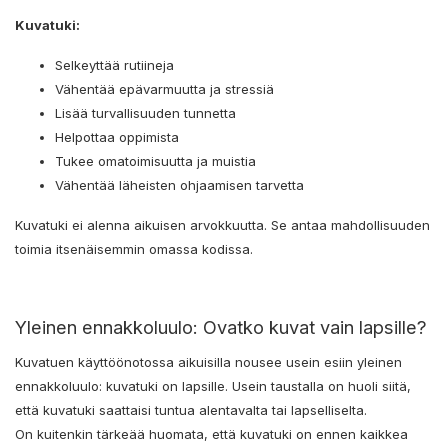
Kuvatuki:
Selkeyttää rutiineja
Vähentää epävarmuutta ja stressiä
Lisää turvallisuuden tunnetta
Helpottaa oppimista
Tukee omatoimisuutta ja muistia
Vähentää läheisten ohjaamisen tarvetta
Kuvatuki ei alenna aikuisen arvokkuutta. Se antaa mahdollisuuden
toimia itsenäisemmin omassa kodissa.
Yleinen ennakkoluulo: Ovatko kuvat vain lapsille?
Kuvatuen käyttöönotossa aikuisilla nousee usein esiin yleinen
ennakkoluulo: kuvatuki on lapsille. Usein taustalla on huoli siitä,
että kuvatuki saattaisi tuntua alentavalta tai lapselliselta.
On kuitenkin tärkeää huomata, että kuvatuki on ennen kaikkea