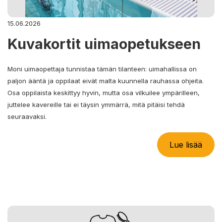
15.06.2026
Kuvakortit uimaopetukseen
Moni uimaopettaja tunnistaa tämän tilanteen: uimahallissa on
paljon ääntä ja oppilaat eivät malta kuunnella rauhassa ohjeita.
Osa oppilaista keskittyy hyvin, mutta osa vilkuilee ympärilleen,
juttelee kavereille tai ei täysin ymmärrä, mitä pitäisi tehdä
seuraavaksi.
Lue lisää