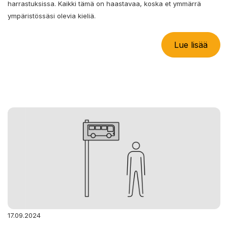
harrastuksissa. Kaikki tämä on haastavaa, koska et ymmärrä
ympäristössäsi olevia kieliä.
Lue lisää
17.09.2024