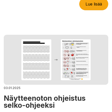
Lue lisää
03.01.2025
Näytteenoton ohjeistus
selko-ohjeeksi