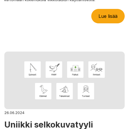
Lue lisää
26.06.2024
Uniikki selkokuvatyyli