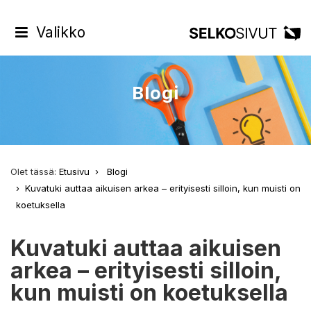
Valikko
Blogi
Olet tässä:
Etusivu
Blogi
Kuvatuki auttaa aikuisen arkea – erityisesti silloin, kun muisti on
koetuksella
Kuvatuki auttaa aikuisen
arkea – erityisesti silloin,
kun muisti on koetuksella