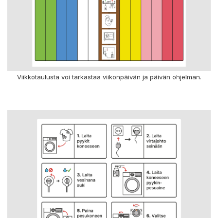
Viikkotaulusta voi tarkastaa viikonpäivän ja päivän ohjelman.